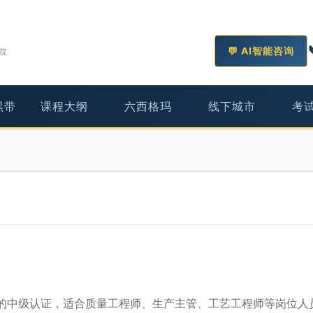
💬 AI智能咨询
学院
黑带
课程大纲
六西格玛
线下城市
考
理领域的中级认证，适合质量工程师、生产主管、工艺工程师等岗位人