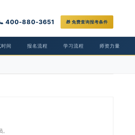
📞 400-880-3651
🎁 免费查询报考条件
试时间
报名流程
学习流程
师资力量
员。