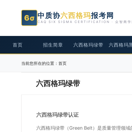
中质协
六西格玛
报考网
6σ
CAQ SIX SIGMA CERTIFICATION · 众智商
首页
招生简章
六西格玛绿带
六西格玛
当前您所在的位置：
首页
六西格玛绿带
六西格玛绿带认证
六西格玛绿带（Green Belt）是质量管