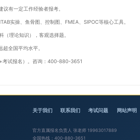
建议有一定工作经验者报考。
ITAB实操、鱼骨图、控制图、FMEA、SIPOC等核心工具。
1科（理论知识），客观选择题。
，远超全国平均水平。
+考试报名）。咨询：400-880-3651
关于我们
联系我们
考试问题
网站声明
官方直属报名负责人 张老师 19963017889
全国热线：400-880-3651