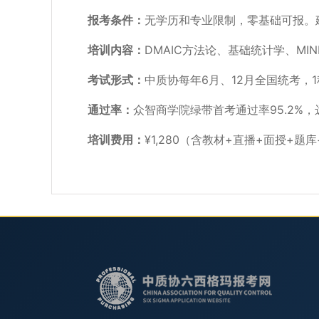
报考条件：
无学历和专业限制，零基础可报。
培训内容：
DMAIC方法论、基础统计学、MIN
考试形式：
中质协每年6月、12月全国统考，
通过率：
众智商学院绿带首考通过率95.2%
培训费用：
¥1,280（含教材+直播+面授+题库