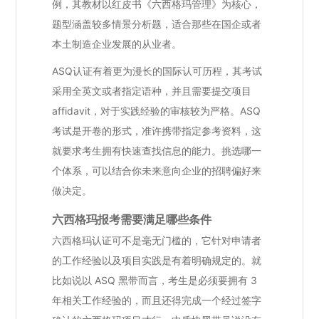
例，其教材以红皮书《六西格玛管理》为核心，
题型涵盖较多情景分析题，适合那些在国企或者
本土制造企业发展的从业者。
ASQ认证有着更为漫长的国际认可历程，其考试
采用全英文或者指定语种，并且需要提交项目
affidavit，对于实践经验的审核较为严格。ASQ
考试是开卷的形式，准许携带指定参考资料，这
就要求考生拥有快速查找信息的能力。挑选哪一
个体系，可以结合你未来意向企业的招聘偏好来
做决定。
六西格玛报考需要满足哪些条件
六西格玛认证可不是毫无门槛的，它针对申请者
的工作经验以及项目实践是有着明确规定的。就
比如说以 ASQ 黑带而言，考生是必须要拥有 3
年相关工作经验的，而且还得完成一个经过签字