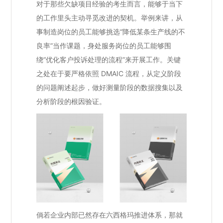
对于那些欠缺项目经验的考生而言，能够于当下
的工作里头主动寻觅改进的契机。举例来讲，从
事制造岗位的员工能够挑选“降低某条生产线的不
良率”当作课题，身处服务岗位的员工能够围
绕“优化客户投诉处理的流程”来开展工作。关键
之处在于要严格依照 DMAIC 流程，从定义阶段
的问题阐述起步，做好测量阶段的数据搜集以及
分析阶段的根因验证。
倘若企业内部已然存在六西格玛推进体系，那就