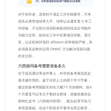
对于初学者，若暂时不满足工作年限要求，可考
虑先从黄带或绿带入手。绿带认证通常需 3 年工
作经验，不过部分培训机构提供的结业证书能作
为能力证明，助你在工作中积累项目经验。需注
意，认证机构对项目 affidavit 的审核较严格，其
必须真实反映你运用 DMAIC 方法解决实际问题
的全过程。
六西格玛备考需要准备多久
在于提高通过率这件事上，科学的备考规划是起
着关键作用的。鉴于在职人士的那个学习节奏，
建议把备考周期延长到在大概7个月的模样。前4
个月要是可以专注于教材去精读，就像质量协会
那种红皮书《六西格玛管理》，配合起章节练习
来巩固基础。在这个阶段并不要求去死记硬背，