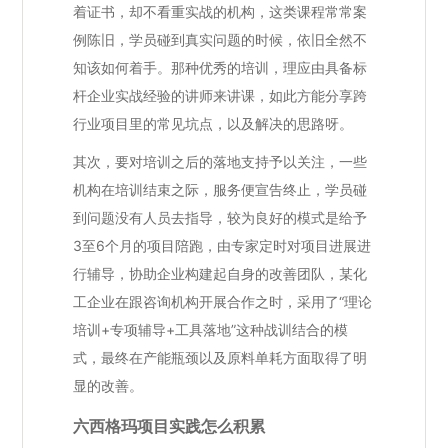
着证书，却不看重实战的机构，这类课程常常案
例陈旧，学员碰到真实问题的时候，依旧全然不
知该如何着手。那种优秀的培训，理应由具备标
杆企业实战经验的讲师来讲课，如此方能分享跨
行业项目里的常见坑点，以及解决的思路呀。
其次，要对培训之后的落地支持予以关注，一些
机构在培训结束之际，服务便宣告终止，学员碰
到问题没有人员去指导，较为良好的模式是给予
3至6个月的项目陪跑，由专家定时对项目进展进
行辅导，协助企业构建起自身的改善团队，某化
工企业在跟咨询机构开展合作之时，采用了“理论
培训+专项辅导+工具落地”这种战训结合的模
式，最终在产能瓶颈以及原料单耗方面取得了明
显的改善。
六西格玛项目实践怎么积累