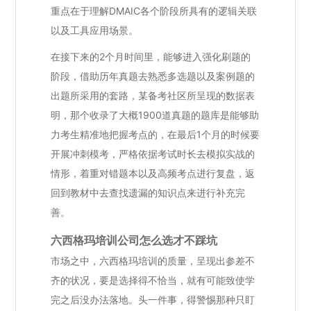
重点在于理解DMAIC各个阶段所具有的逻辑关联
以及工具应用场景。
在接下来的2个月时间里，能够进入强化刷题的
阶段，借助历年真题去熟悉多选题以及案例题的
出题所采用的套路，某备考社区所呈现的数据表
明，那个收录了大概1900道真题的题库是能够助
力考生精准地把握考点的，在最后1个月的时候要
开展冲刺模考，严格依据考试时长去模拟实战的
情形，着重对错题本以及高频考点进行复盘，返
回到教材中去查找遗漏的知识点来进行补充完
善。
六西格玛培训公司怎么选才不踩坑
市场之中，六西格玛培训的质量，呈现出参差不
齐的状况，要是选择得不恰当，就有可能致使学
完之后没办法落地。头一件事，得警惕那种只盯