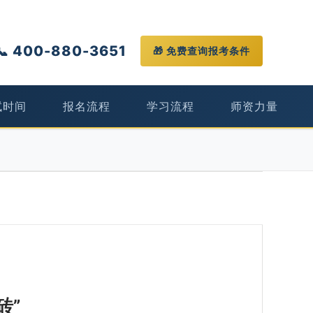
📞 400-880-3651
🎁 免费查询报考条件
试时间
报名流程
学习流程
师资力量
砖”