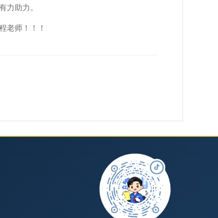
的有力助力。
课程老师！！！