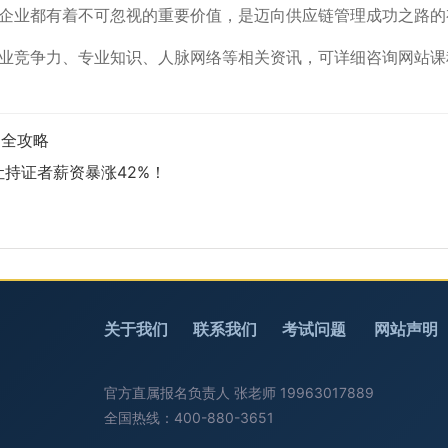
和企业都有着不可忽视的重要价值，是迈向供应链管理成功之路
、企业竞争力、专业知识、人脉网络等相关资讯，可详细咨询网站
名全攻略
让持证者薪资暴涨42%！
关于我们
联系我们
考试问题
网站声明
官方直属报名负责人 张老师 19963017889
全国热线：400-880-3651