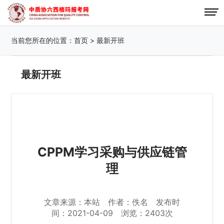
当前您所在的位置：
首页
>
最新开班
最新开班
CPPM学习采购与供应链管
理
文章来源：本站 作者：佚名 发布时
间：2021-04-09 浏览：2403次