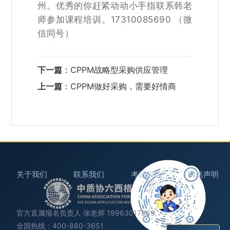
州。优秀的你赶紧动动小手指联系韩老
师参加课程培训。17310085690 （微
信同号）
下一篇
：
CPPM战略型采购供应管理
上一篇
：
CPPM做好采购，需要好情商
关于我们
联系我们
考试问题
网站声明
官方直属报名负责人 张老师 19963017889
全国热线：400-880-3651