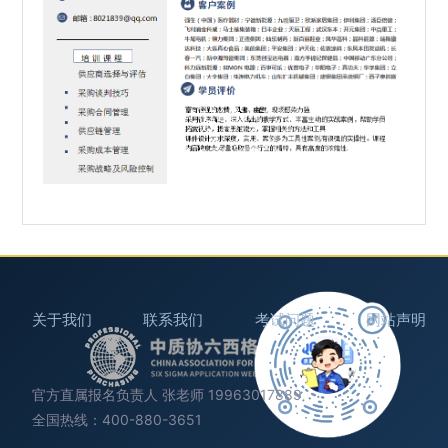
关于我们
联系我们
考试问题
网站声明
官方直属报名负责人 张老师 19963017889
全国热线：400-880-3651